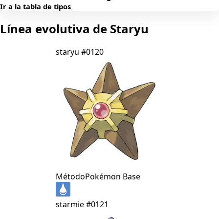
Ir a la tabla de tipos
Línea evolutiva de Staryu
staryu
#0120
Método
Pokémon Base
starmie
#0121