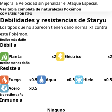
Mejora la Velocidad sin penalizar el Ataque Especial.
Ver tabla completa de naturalezas Pokémon
COMBATES POR TIPO
Debilidades y resistencias de Staryu
Los tipos que no aparecen tienen daño normal x1 contra
este Pokémon.
Recibe más daño
Débil a
Planta
x2
Eléctrico
x2
Recibe menos daño
Resiste a
Fuego
x0.5
Agua
x0.5
Hielo
x0.5
Acero
x0.5
No recibe daño
Inmune a
Ninguno