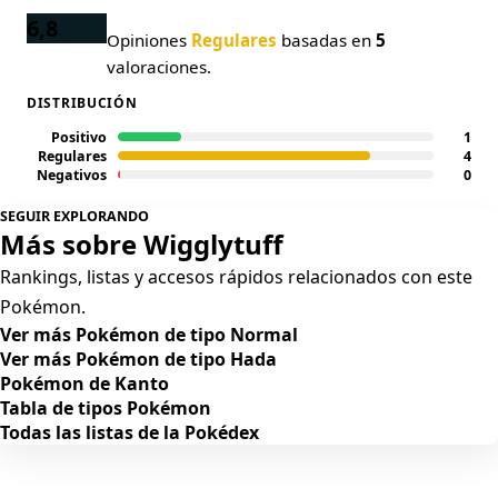
6,8
Opiniones
Regulares
basadas en
5
valoraciones.
DISTRIBUCIÓN
Positivo
1
Regulares
4
Negativos
0
SEGUIR EXPLORANDO
Más sobre Wigglytuff
Rankings, listas y accesos rápidos relacionados con este
Pokémon.
Ver más Pokémon de tipo Normal
Ver más Pokémon de tipo Hada
Pokémon de Kanto
Tabla de tipos Pokémon
Todas las listas de la Pokédex