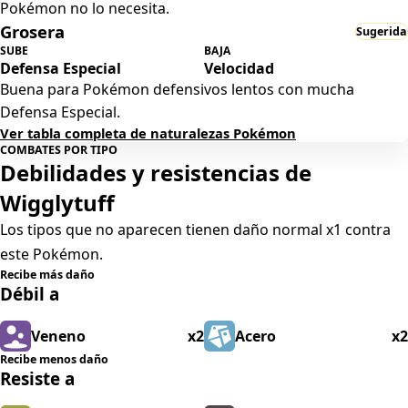
Pokémon no lo necesita.
Grosera
Sugerida
SUBE
BAJA
Defensa Especial
Velocidad
Buena para Pokémon defensivos lentos con mucha
Defensa Especial.
Ver tabla completa de naturalezas Pokémon
COMBATES POR TIPO
Debilidades y resistencias de
Wigglytuff
Los tipos que no aparecen tienen daño normal x1 contra
este Pokémon.
Recibe más daño
Débil a
Veneno
x2
Acero
x2
Recibe menos daño
Resiste a