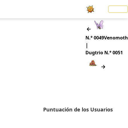
Noticias
LOGIN
N.° 0049
Venomoth
|
Dugtrio
N.° 0051
Puntuación de los Usuarios