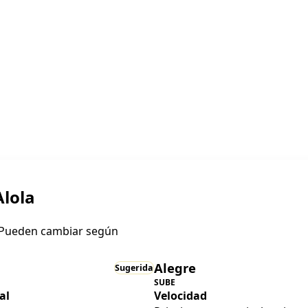
Alola
. Pueden cambiar según
Alegre
Sugerida
SUBE
al
Velocidad