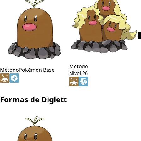
Método
Método
Pokémon Base
Nivel 26
Formas de Diglett