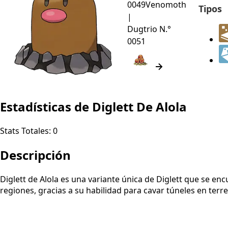
0049
Venomoth
Tipos
|
Dugtrio
N.°
0051
Estadísticas de Diglett De Alola
Stats Totales:
0
Descripción
Diglett de Alola es una variante única de Diglett que se en
regiones, gracias a su habilidad para cavar túneles en terr