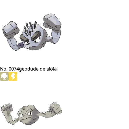
No. 0074
geodude de alola