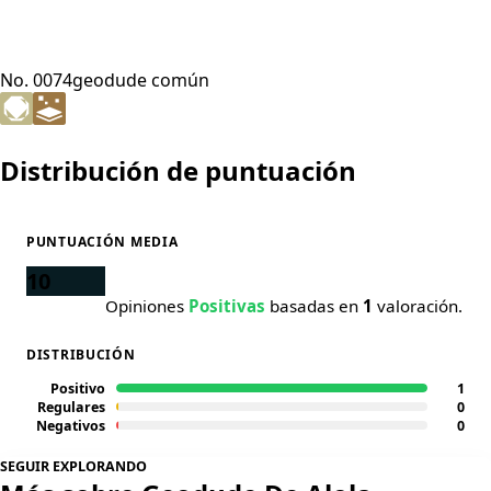
No. 0074
geodude común
Distribución de puntuación
PUNTUACIÓN MEDIA
10
Opiniones
Positivas
basadas en
1
valoración.
DISTRIBUCIÓN
Positivo
1
Regulares
0
Negativos
0
SEGUIR EXPLORANDO