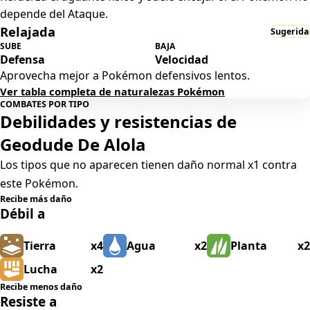
depende del Ataque.
Relajada
Sugerida
SUBE
BAJA
Defensa
Velocidad
Aprovecha mejor a Pokémon defensivos lentos.
Ver tabla completa de naturalezas Pokémon
COMBATES POR TIPO
Debilidades y resistencias de
Geodude De Alola
Los tipos que no aparecen tienen daño normal x1 contra
este Pokémon.
Recibe más daño
Débil a
Tierra
x4
Agua
x2
Planta
x2
Lucha
x2
Recibe menos daño
Resiste a