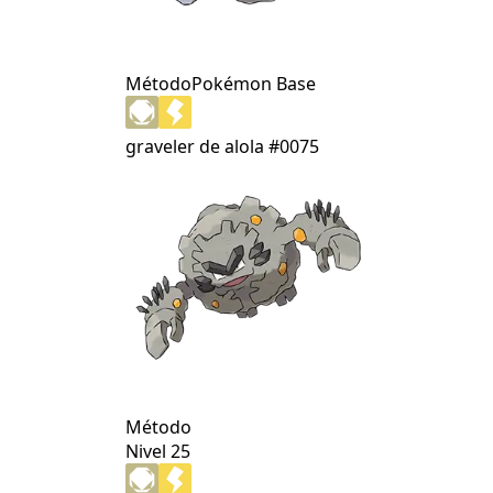
Método
Pokémon Base
graveler de alola
#0075
Método
Nivel 25