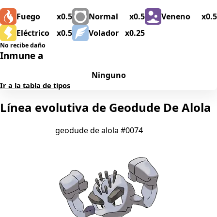
Fuego
x0.5
Normal
x0.5
Veneno
x0.5
Eléctrico
x0.5
Volador
x0.25
No recibe daño
Inmune a
Ninguno
Ir a la tabla de tipos
Línea evolutiva de Geodude De Alola
geodude de alola
#0074