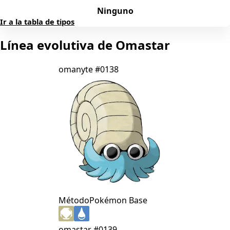
Ninguno
Ir a la tabla de tipos
Línea evolutiva de Omastar
omanyte
#0138
Método
Pokémon Base
omastar
#0139