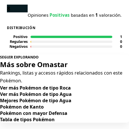
8
Opiniones
Positivas
basadas en
1
valoración.
DISTRIBUCIÓN
Positivo
1
Regulares
0
Negativos
0
SEGUIR EXPLORANDO
Más sobre Omastar
Rankings, listas y accesos rápidos relacionados con este
Pokémon.
Ver más Pokémon de tipo Roca
Ver más Pokémon de tipo Agua
Mejores Pokémon de tipo Agua
Pokémon de Kanto
Pokémon con mayor Defensa
Tabla de tipos Pokémon