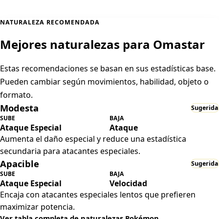
NATURALEZA RECOMENDADA
Mejores naturalezas para Omastar
Estas recomendaciones se basan en sus estadísticas base.
Pueden cambiar según movimientos, habilidad, objeto o
formato.
Modesta
Sugerida
SUBE
BAJA
Ataque Especial
Ataque
Aumenta el daño especial y reduce una estadística
secundaria para atacantes especiales.
Apacible
Sugerida
SUBE
BAJA
Ataque Especial
Velocidad
Encaja con atacantes especiales lentos que prefieren
maximizar potencia.
Ver tabla completa de naturalezas Pokémon