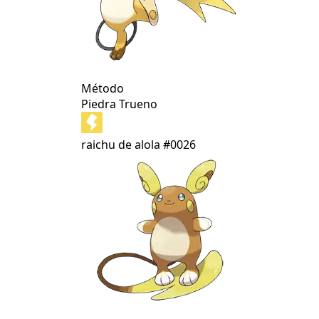
Método
Piedra Trueno
raichu de alola
#0026