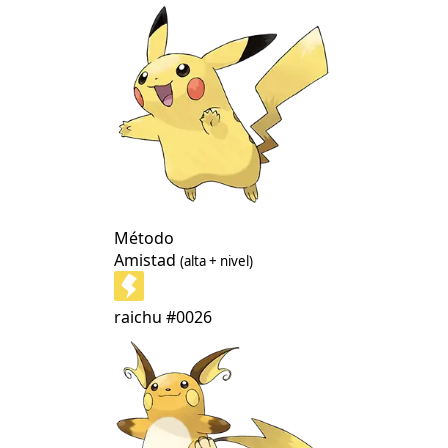
Método
Amistad
(alta + nivel)
raichu
#0026