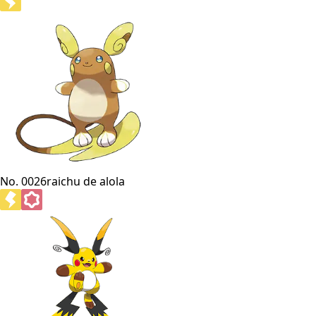
No. 0026
raichu de alola