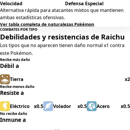
Velocidad
Defensa Especial
Alternativa rápida para atacantes mixtos que mantienen
ambas estadísticas ofensivas.
Ver tabla completa de naturalezas Pokémon
COMBATES POR TIPO
Debilidades y resistencias de Raichu
Los tipos que no aparecen tienen daño normal x1 contra
este Pokémon.
Recibe más daño
Débil a
Tierra
x2
Recibe menos daño
Resiste a
Eléctrico
x0.5
Volador
x0.5
Acero
x0.5
No recibe daño
Inmune a