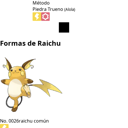
Método
Piedra Trueno
(Alola)
Formas de Raichu
No. 0026
raichu común