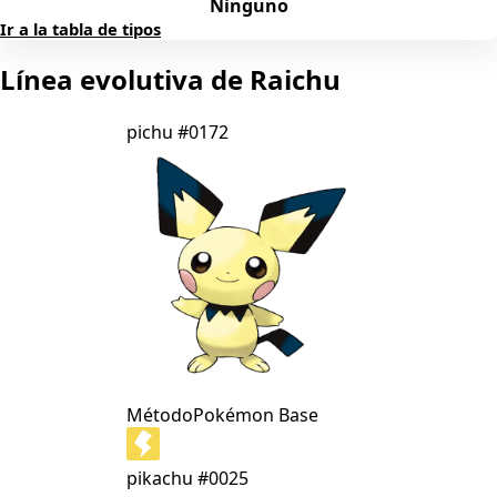
Ninguno
Ir a la tabla de tipos
Línea evolutiva de Raichu
pichu
#0172
Método
Pokémon Base
pikachu
#0025