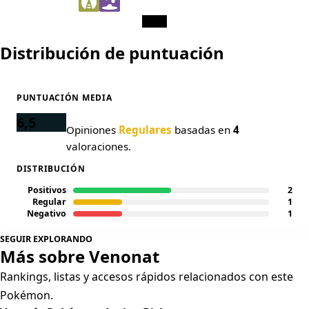
Distribución de puntuación
PUNTUACIÓN MEDIA
6,5
Opiniones
Regulares
basadas en
4
valoraciones.
DISTRIBUCIÓN
Positivos
2
Regular
1
Negativo
1
SEGUIR EXPLORANDO
Más sobre Venonat
Rankings, listas y accesos rápidos relacionados con este
Pokémon.